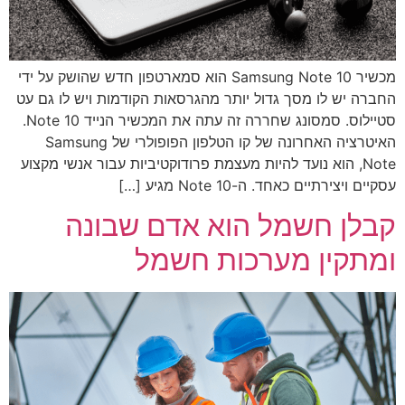
מכשיר Samsung Note 10 הוא סמארטפון חדש שהושק על ידי
החברה יש לו מסך גדול יותר מהגרסאות הקודמות ויש לו גם עט
סטיילוס. סמסונג שחררה זה עתה את המכשיר הנייד Note 10.
האיטרציה האחרונה של קו הטלפון הפופולרי של Samsung
Note, הוא נועד להיות מעצמת פרודוקטיביות עבור אנשי מקצוע
עסקיים ויצירתיים כאחד. ה-Note 10 מגיע […]
קבלן חשמל הוא אדם שבונה
ומתקין מערכות חשמל