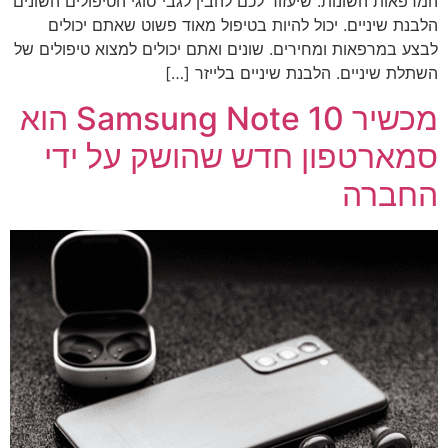
המרפאות השונות. שיעזור לכם להבין לגבי סוגי הטיפולים השונים
הלבנת שיניים. יכול להיות בטיפול מאוד פשוט שאתם יכולים
לבצע במרפאות ומחירים. שונים ואתם יכולים למצוא טיפולים של
השתלת שיניים. הלבנת שיניים בלייזר […]
מכשיר Samsung Note 10 הוא
סמארטפון חדש שהושק על ידי
החברה