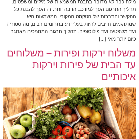
מילה כבר לא מדובר בהבנת המשמעות של מילים ומשפטים.
תהליך התרגום הפך למורכב הרבה יותר. זה הפך להבנת כל
ההקשר והתרבות של הטקסט המקורי. המשמעות היא
שמתרגמים חייבים להיות בעלי ידע בתחומים רבים, מהיסטוריה
ועד משפטים ועד פילוסופיה. תהליך תרגום המסמכים מאתגר
כיום יותר מאי […]
משלוח ירקות ופירות – משלוחים
עד הבית של פירות וירקות
איכותיים