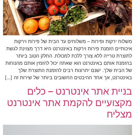
משלוח ירקות ופירות – משלוחים עד הבית של פירות וירקות
איכותיים הזמנת פירות וירקות באינטרנט היא דרך מצוינת לגשת
לתוצרת טרייה ללא צורך ללכת למכולת. החלק הטוב ביותר
בהזמנת אותם באינטרנט הוא שאתה יכול להזמין אותם מהנוחות
של הבית שלך. ישנם יתרונות רבים להזמנת התוצרת שלך
באינטרנט, אך אחד ההיבטים החשובים ביותר של שירות זה […]
בניית אתר אינטרנט – כלים
מקצועיים להקמת אתר אינטרנט
מצליח