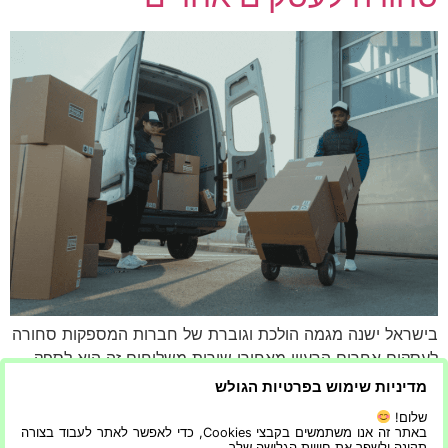
בישראל ישנה מגמה הולכת וגוברת של חברות המספקות סחורה
לעסקים אחרים הרעיון מאחורי שירות משלוחים זה הוא לספק
חוויה טובה יותר לבעלי העסקים וללקוחות על ידי צמצום משך
מדיניות שימוש בפרטיות הגולש
הזמן שהם צריכים להשקיע במשלוחים. אמנם מדובר ברעיון
שלום!
חדשני, אבל זה יכול להיות בעייתי אם לחברת המשלוחים אין
באתר זה אנו משתמשים בקבצי Cookies, כדי לאפשר לאתר לעבוד בצורה
תקינה ולשפר את חוויית הגלישה שלך.