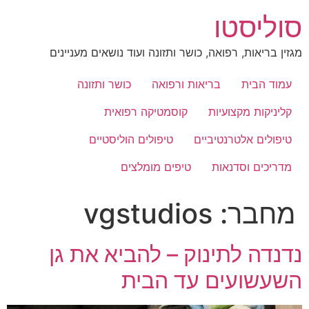
לג
סוליסטו
תוכן
מגזין בריאות, רפואה, כושר ותזונה ועוד נושאים מעניינים
עמוד הבית
בריאות ורפואה
כושר ותזונה
קליניקות מקצועיות
קוסמטיקה רפואית
טיפולים אלטרנטיביים
טיפולים הוליסטיים
מדריכים וסדנאות
טיפים מומלצים
מחבר:
vgstudios
נדנדה לתינוק – להביא את גן
השעשועים עד הבית