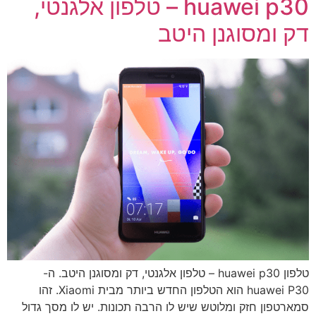
huawei p30 – טלפון אלגנטי,
דק ומסוגנן היטב
טלפון huawei p30 – טלפון אלגנטי, דק ומסוגנן היטב. ה-
huawei P30 הוא הטלפון החדש ביותר מבית Xiaomi. זהו
סמארטפון חזק ומלוטש שיש לו הרבה תכונות. יש לו מסך גדול