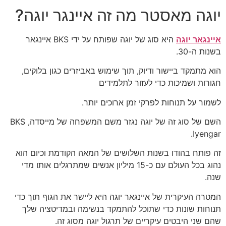
יוגה מאסטר מה זה איינגר יוגה?
איינגאר יוגה
היא סוג של יוגה שפותח על ידי BKS איינגאר
בשנות ה-30.
הוא מתמקד ביישור ודיוק, תוך שימוש באביזרים כגון בלוקים,
חגורות ושמיכות כדי לעזור לתלמידים
לשמור על תנוחות לפרקי זמן ארוכים יותר.
השם של סוג זה של יוגה נגזר משם המשפחה של מייסדה, BKS
Iyengar.
זה פותח בהודו בשנות השלושים של המאה הקודמת וכיום הוא
נהוג בכל העולם עם כ-15 מיליון אנשים שמתרגלים אותו מדי
שנה.
המטרה העיקרית של איינגאר יוגה היא ליישר את הגוף תוך כדי
תנוחות שונות כדי שתוכל להתמקד בנשימה ובמדיטציה שלך
שהם שני היבטים עיקריים של תרגול יוגה מסוג זה.