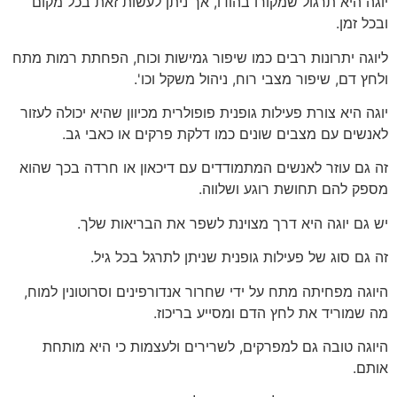
יוגה היא תרגול שמקורו בהודו, אך ניתן לעשות זאת בכל מקום
ובכל זמן.
ליוגה יתרונות רבים כמו שיפור גמישות וכוח, הפחתת רמות מתח
ולחץ דם, שיפור מצבי רוח, ניהול משקל וכו'.
יוגה היא צורת פעילות גופנית פופולרית מכיוון שהיא יכולה לעזור
לאנשים עם מצבים שונים כמו דלקת פרקים או כאבי גב.
זה גם עוזר לאנשים המתמודדים עם דיכאון או חרדה בכך שהוא
מספק להם תחושת רוגע ושלווה.
יש גם יוגה היא דרך מצוינת לשפר את הבריאות שלך.
זה גם סוג של פעילות גופנית שניתן לתרגל בכל גיל.
היוגה מפחיתה מתח על ידי שחרור אנדורפינים וסרוטונין למוח,
מה שמוריד את לחץ הדם ומסייע בריכוז.
היוגה טובה גם למפרקים, לשרירים ולעצמות כי היא מותחת
אותם.